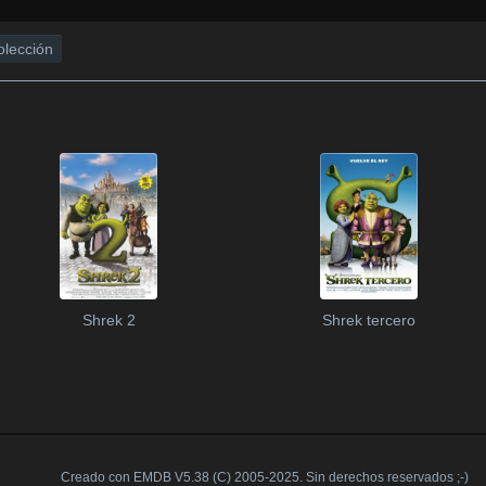
olección
Shrek 2
Shrek tercero
Creado con EMDB V5.38 (C) 2005-2025. Sin derechos reservados ;-)