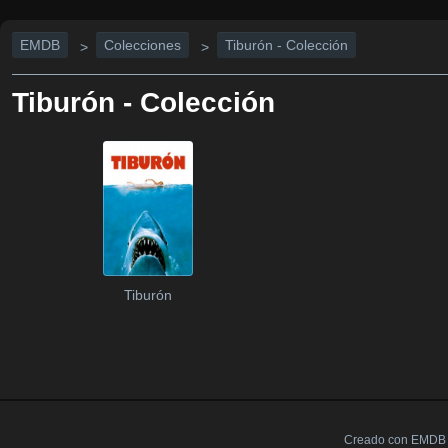
EMDB
Colecciones
Tiburón - Colección
>
>
Tiburón - Colección
Tiburón
Creado con EMDB V