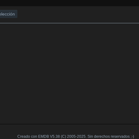
olección
Creado con EMDB V5.38 (C) 2005-2025. Sin derechos reservados ;-)