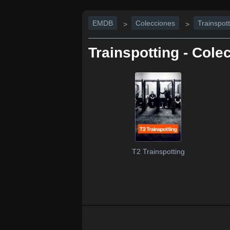
EMDB
Colecciones
Trainspott
>
>
Trainspotting - Cole
T2 Trainspotting