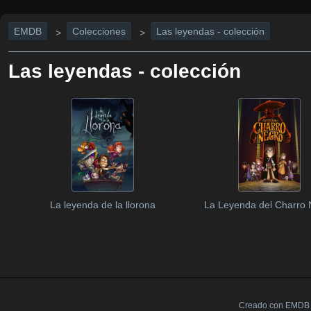
EMDB
Colecciones
Las leyendas - colección
>
>
Las leyendas - colección
La leyenda de la llorona
La Leyenda del Charro 
Creado con EMDB V