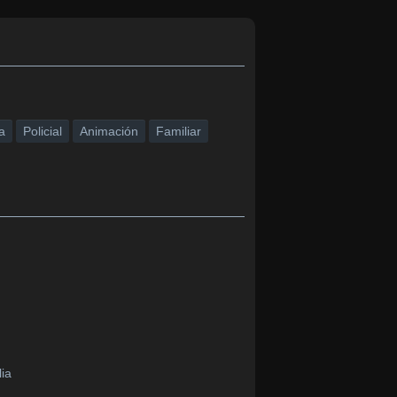
a
Policial
Animación
Familiar
lia