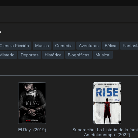
o
Ciencia Ficción
Música
Comedia
Aventuras
Bélica
Fantasí
Misterio
Deportes
Histórica
Biográficas
Musical
El Rey (2019)
Superación: La historia de la fami
Antetokounmpo (2022)