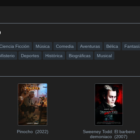
o
Ciencia Ficción
Música
Comedia
Aventuras
Bélica
Fantasí
Misterio
Deportes
Histórica
Biográficas
Musical
Pinocho (2022)
Sweeney Todd: El barbero
demoniaco (2007)