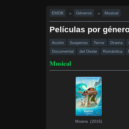
EMDB
Géneros
Musical
>
>
Películas por géner
Acción
Suspenso
Terror
Drama
Documental
del Oeste
Romántica
Musical
Moana (2016)