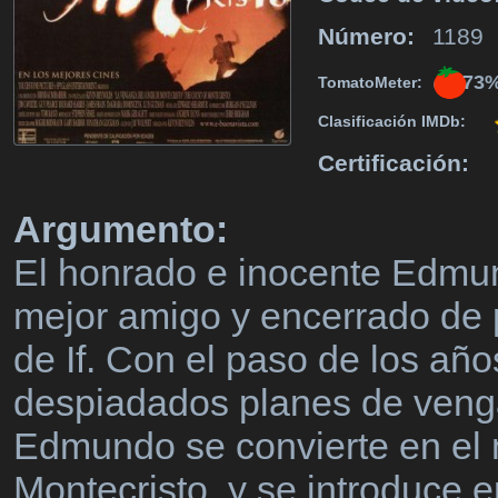
Número:
1189
73
TomatoMeter:
Clasificación IMDb:
Certificación:
Argumento:
El honrado e inocente Edmun
mejor amigo y encerrado de p
de If. Con el paso de los añ
despiadados planes de venga
Edmundo se convierte en el 
Montecristo, y se introduce e