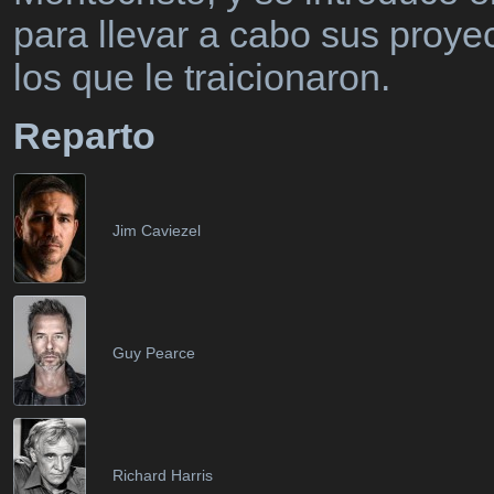
para llevar a cabo sus proye
los que le traicionaron.
Reparto
Jim Caviezel
Guy Pearce
Richard Harris