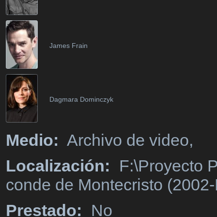
James Frain
Dagmara Dominczyk
Medio:
Archivo de video,
Localización:
F:\Proyecto P
conde de Montecristo (2002-
Prestado:
No