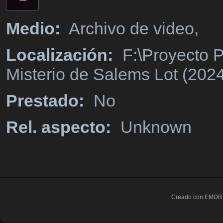
Medio:
Archivo de video,
Localización:
F:\Proyecto P
Misterio de Salems Lot (202
Prestado:
No
Rel. aspecto:
Unknown
Creado con EMDB V