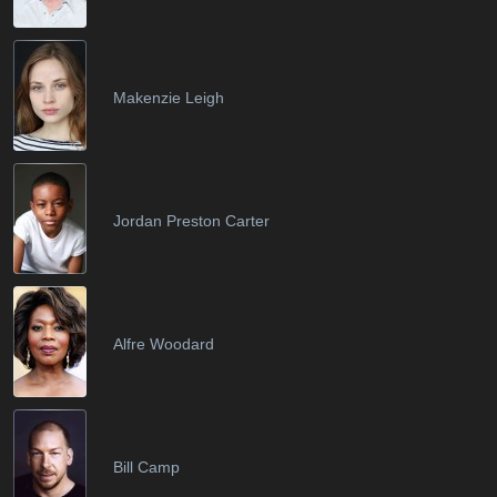
Makenzie Leigh
Jordan Preston Carter
Alfre Woodard
Bill Camp