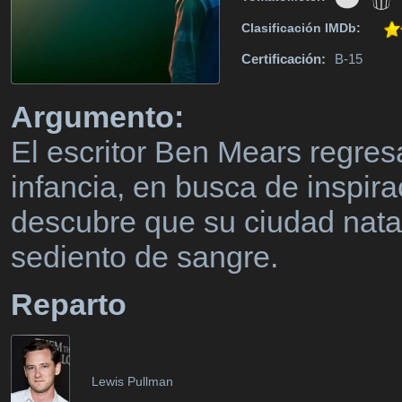
Clasificación IMDb:
Certificación:
B-15
Argumento:
El escritor Ben Mears regres
infancia, en busca de inspirac
descubre que su ciudad nata
sediento de sangre.
Reparto
Lewis Pullman