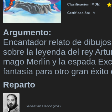
Clasificación IMDb:
Certificación:
A
Argumento:
Encantador relato de dibujo
sobre la leyenda del rey Artu
mago Merlín y la espada Exca
fantasía para otro gran éxito
Reparto
Sebastian Cabot (voz)