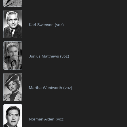
Karl Swenson (voz)
Junius Matthews (voz)
Martha Wentworth (voz)
Norman Alden (voz)