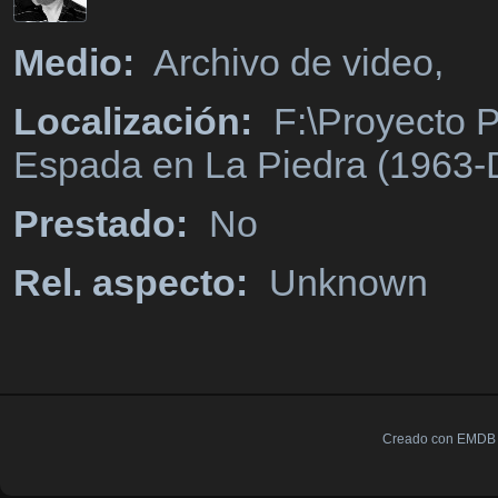
Medio:
Archivo de video,
Localización:
F:\Proyecto P
Espada en La Piedra (1963-
Prestado:
No
Rel. aspecto:
Unknown
Creado con EMDB V