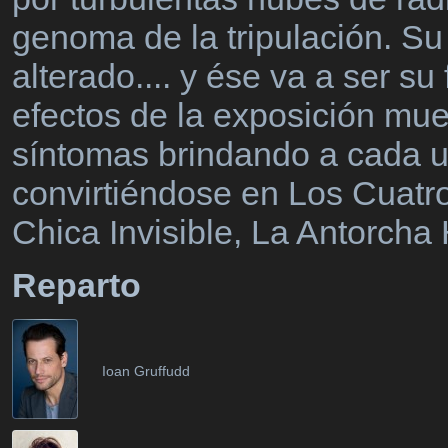
genoma de la tripulación. S
alterado.... y ése va a ser su 
efectos de la exposición mu
síntomas brindando a cada u
convirtiéndose en Los Cuatro
Chica Invisible, La Antorch
Reparto
Ioan Gruffudd