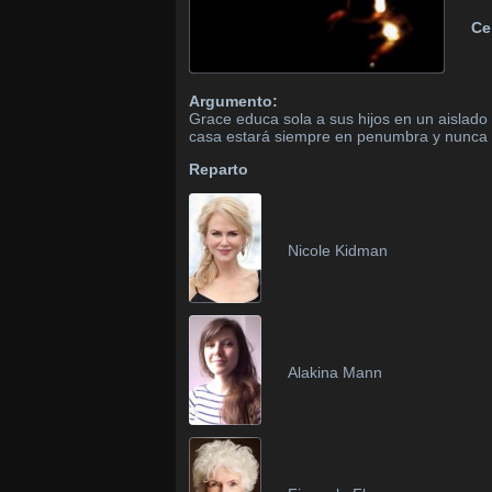
Ce
Argumento:
Grace educa sola a sus hijos en un aislado 
casa estará siempre en penumbra y nunca se 
Reparto
Nicole Kidman
Alakina Mann