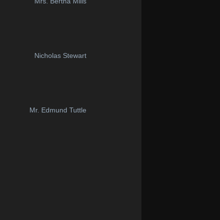
Mrs. Bertha Mills
Nicholas Stewart
Mr. Edmund Tuttle