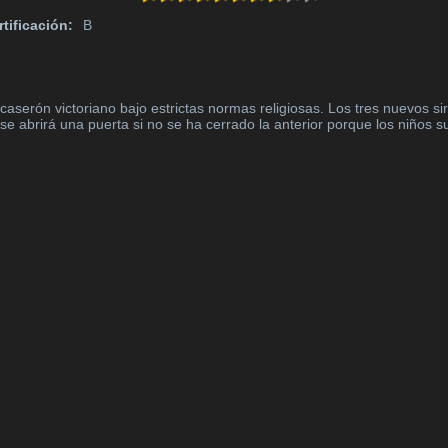
rtificación:
B
caserón victoriano bajo estrictas normas religiosas. Los tres nuevos sir
abrirá una puerta si no se ha cerrado la anterior porque los niños suf