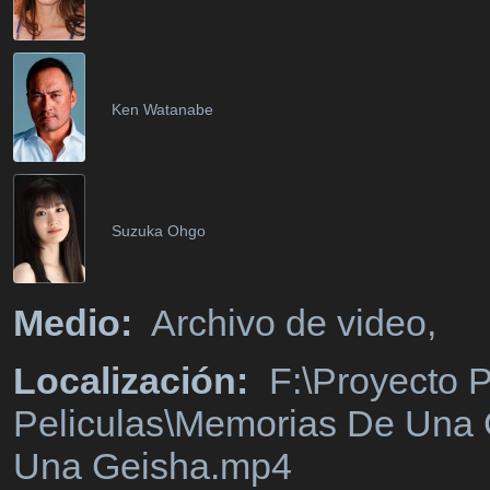
Ken Watanabe
Suzuka Ohgo
Medio:
Archivo de video,
Localización:
F:\Proyecto P
Peliculas\Memorias De Una 
Una Geisha.mp4