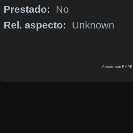
Prestado:
No
Rel. aspecto:
Unknown
Creado con EMDB V