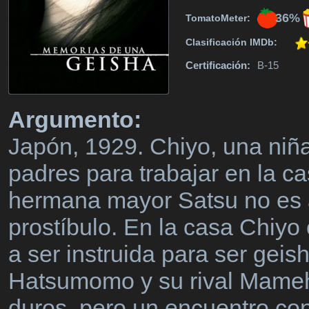
36%
TomatoMeter:
Clasificación IMDb:
Certificación:
B-15
Argumento:
Japón, 1929. Chiyo, una niñ
padres para trabajar en la c
hermana mayor Satsu no es 
prostíbulo. En la casa Chiyo
a ser instruida para ser gei
Hatsumomo y su rival Mameh
duros, pero un encuentro con