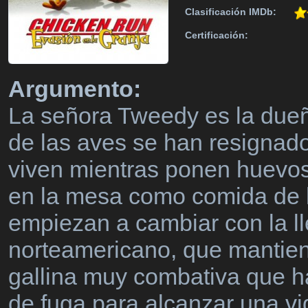
Clasificación IMDb:
Certificación:
Argumento:
La señora Tweedy es la dueñ
de las aves se han resignado 
viven mientras ponen huevos
en la mesa como comida de 
empiezan a cambiar con la l
norteamericano, que mantie
gallina muy combativa que h
de fuga para alcanzar una vi