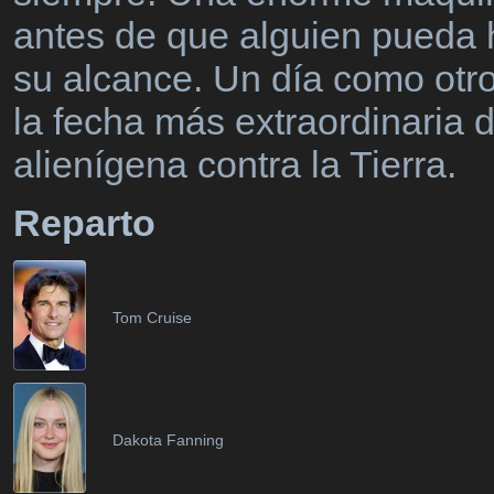
antes de que alguien pueda h
su alcance. Un día como otro
la fecha más extraordinaria d
alienígena contra la Tierra.
Reparto
Tom Cruise
Dakota Fanning