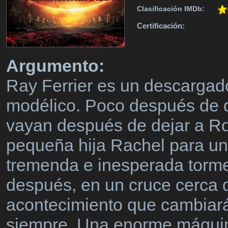
Clasificación IMDb:
Certificación:
Argumento:
Ray Ferrier es un descargad
modélico. Poco después de q
vayan después de dejar a Rob
pequeña hija Rachel para una
tremenda e inesperada torm
después, en un cruce cerca d
acontecimiento que cambiará 
siempre. Una enorme máquina