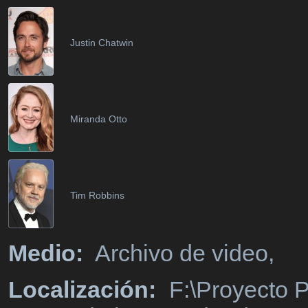
Justin Chatwin
Miranda Otto
Tim Robbins
Medio:
Archivo de video,
Localización:
F:\Proyecto P