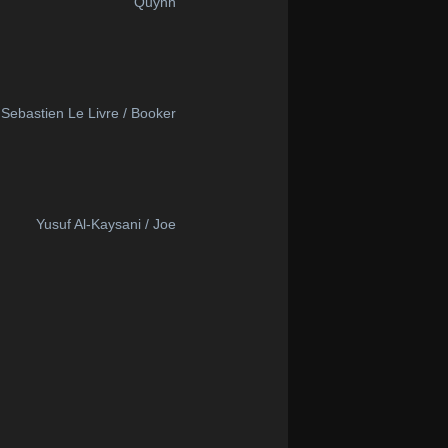
Quynh
Sebastien Le Livre / Booker
Yusuf Al-Kaysani / Joe