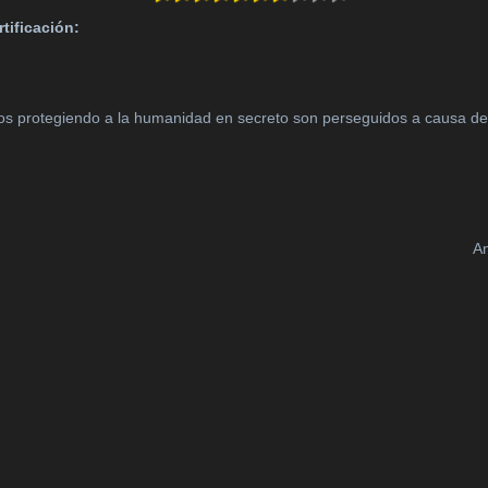
rtificación:
los protegiendo a la humanidad en secreto son perseguidos a causa de
An