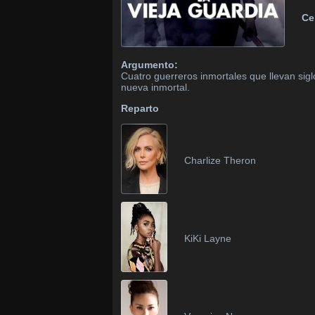
Ce
Argumento:
Cuatro guerreros inmortales que llevan sig
nueva inmortal.
Reparto
Charlize Theron
KiKi Layne