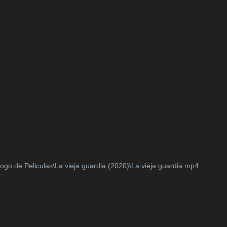
ogo de Peliculas\La vieja guardia (2020)\La vieja guardia.mp4