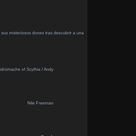
 sus misteriosos dones tras descubrir a una
dromache of Scythia / Andy
Nile Freeman