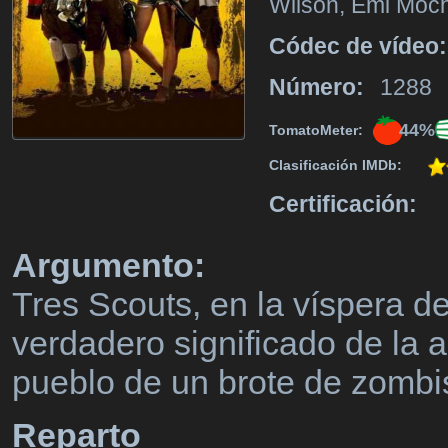
Wilson, Emi Moch
Códec de vídeo:
Número:
1288
44%
TomatoMeter:
Clasificación IMDb:
Certificación:
Argumento:
Tres Scouts, en la víspera 
verdadero significado de la 
pueblo de un brote de zombi
Reparto