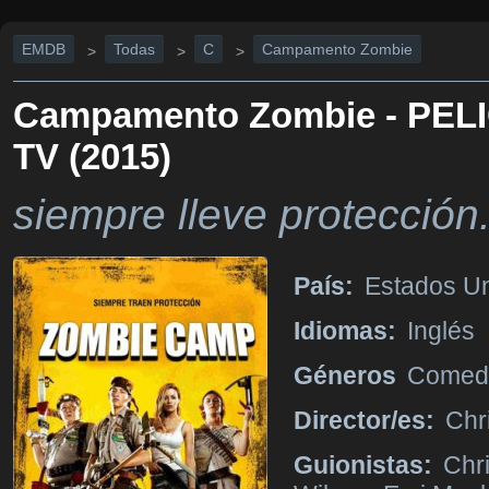
EMDB
Todas
C
Campamento Zombie
>
>
>
Campamento Zombie - PEL
TV (2015)
siempre lleve protección
País:
Estados Un
Idiomas:
Inglés
Géneros
Comedi
Director/es:
Chr
Guionistas:
Chr