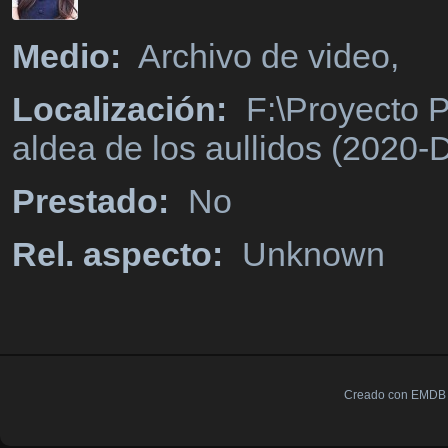
Medio:
Archivo de video,
Localización:
F:\Proyecto P
aldea de los aullidos (2020-
Prestado:
No
Rel. aspecto:
Unknown
Creado con EMDB V