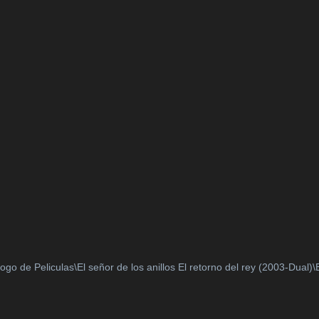
go de Peliculas\El señor de los anillos El retorno del rey (2003-Dual)\E