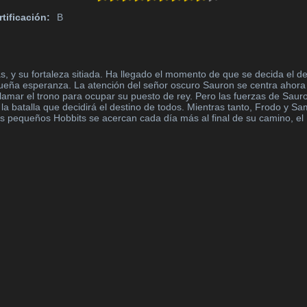
rtificación:
B
 y su fortaleza sitiada. Ha llegado el momento de que se decida el des
ña esperanza. La atención del señor oscuro Sauron se centra ahora e
lamar el trono para ocupar su puesto de rey. Pero las fuerzas de Sauro
, la batalla que decidirá el destino de todos. Mientras tanto, Frodo y 
 pequeños Hobbits se acercan cada día más al final de su camino, el 