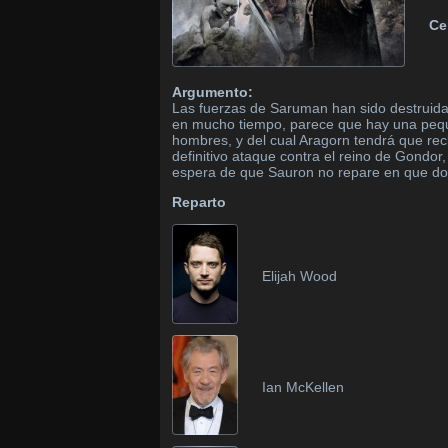
Ce
Argumento:
Las fuerzas de Saruman han sido destruidas,
en mucho tiempo, parece que hay una peque
hombres, y del cual Aragorn tendrá que rec
definitivo ataque contra el reino de Gondor
espera de que Sauron no repare en que dos
Reparto
Elijah Wood
Ian McKellen