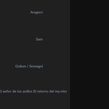
Aragorn
Sam
Gollum / Smeagol
l señor de los anillos El retorno del rey.mkv