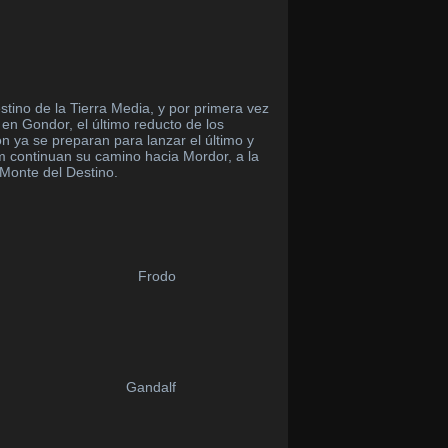
tino de la Tierra Media, y por primera vez
n Gondor, el último reducto de los
n ya se preparan para lanzar el último y
Sam continuan su camino hacia Mordor, a la
Monte del Destino.
Frodo
Gandalf