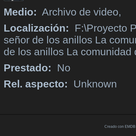
Medio:
Archivo de video,
Localización:
F:\Proyecto P
señor de los anillos La comu
de los anillos La comunidad 
Prestado:
No
Rel. aspecto:
Unknown
Creado con EMDB V