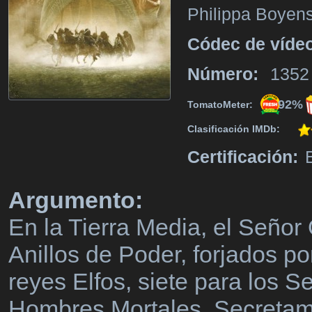
Philippa Boyens
Códec de víde
Número:
1352
92%
TomatoMeter:
Clasificación IMDb:
Certificación:
Argumento:
En la Tierra Media, el Seño
Anillos de Poder, forjados po
reyes Elfos, siete para los 
Hombres Mortales. Secretame