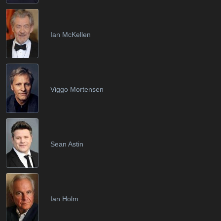
Ian McKellen
Viggo Mortensen
Sean Astin
Ian Holm