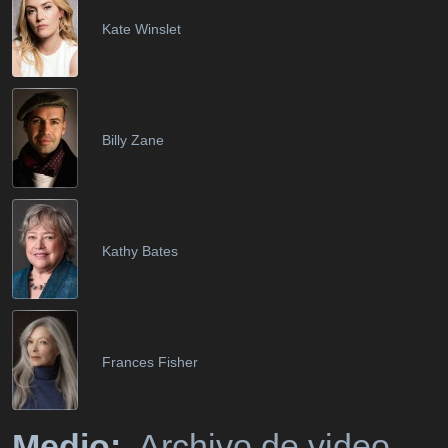
Kate Winslet
Billy Zane
Kathy Bates
Frances Fisher
Medio:
Archivo de video,