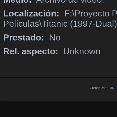
Localización:
F:\Proyecto P
Peliculas\Titanic (1997-Dual)
Prestado:
No
Rel. aspecto:
Unknown
Creado con EMDB V