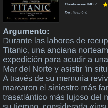
Clasificación IMDb:
Certificación:
Argumento:
Durante las labores de recup
Titanic, una anciana norteam
expedición para acudir a una 
Mar del Norte y asistir 'in si
A través de su memoria revi
marcaron el siniestro más fa
trasatlántico más lujoso del
su tiempo, considerada «ins