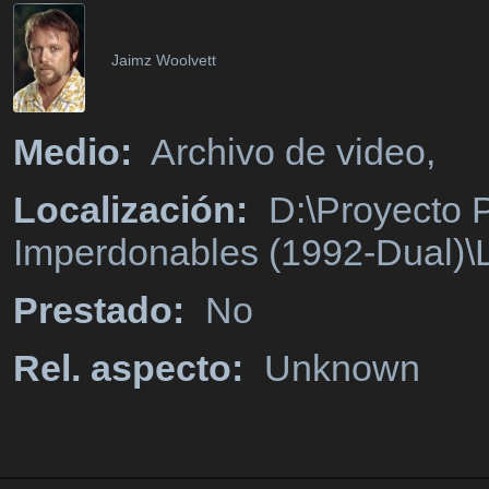
Jaimz Woolvett
Medio:
Archivo de video,
Localización:
D:\Proyecto P
Imperdonables (1992-Dual)\
Prestado:
No
Rel. aspecto:
Unknown