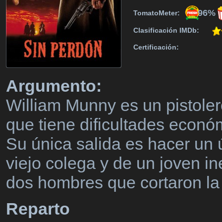
96%
TomatoMeter:
Clasificación IMDb:
Certificación:
Argumento:
William Munny es un pistolero
que tiene dificultades econó
Su única salida es hacer un 
viejo colega y de un joven i
dos hombres que cortaron la 
Reparto