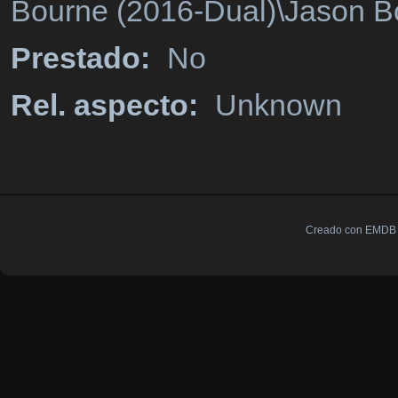
Bourne (2016-Dual)\Jason 
Prestado:
No
Rel. aspecto:
Unknown
Creado con EMDB V