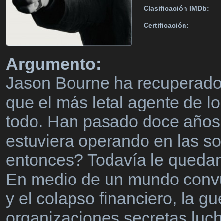
Clasificación IMDb:
Certificación:
Argumento:
Jason Bourne ha recuperado 
que el más letal agente de lo
todo. Han pasado doce años 
estuviera operando en las s
entonces? Todavía le queda
En medio de un mundo convul
y el colapso financiero, la gu
organizaciones secretas luc