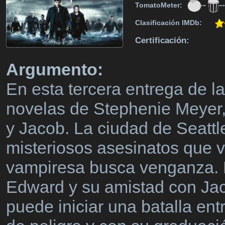
--
--
TomatoMeter:
Clasificación IMDb:
Certificación:
Argumento:
En esta tercera entrega de l
novelas de Stephenie Meyer,
y Jacob. La ciudad de Seattl
misteriosos asesinatos que 
vampiresa busca venganza. B
Edward y su amistad con Jac
puede iniciar una batalla en