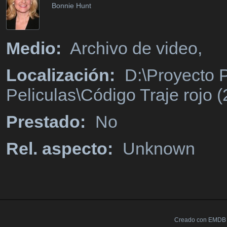
Bonnie Hunt
Medio:
Archivo de video,
Localización:
D:\Proyecto P
Peliculas\Código Traje rojo 
Prestado:
No
Rel. aspecto:
Unknown
Creado con EMDB V