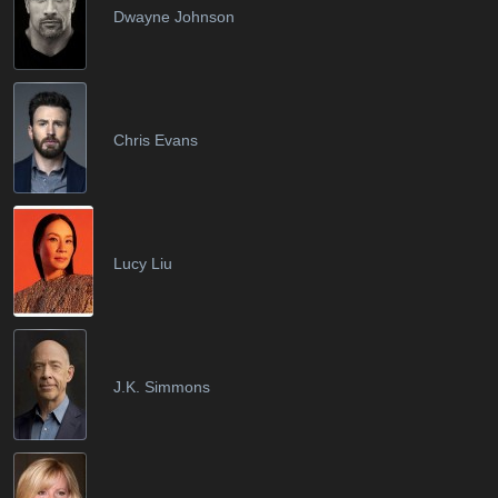
Dwayne Johnson
Chris Evans
Lucy Liu
J.K. Simmons