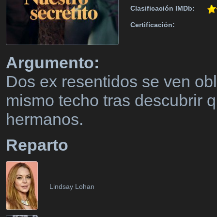
Clasificación IMDb:
Certificación:
Argumento:
Dos ex resentidos se ven obl
mismo techo tras descubrir q
hermanos.
Reparto
Lindsay Lohan