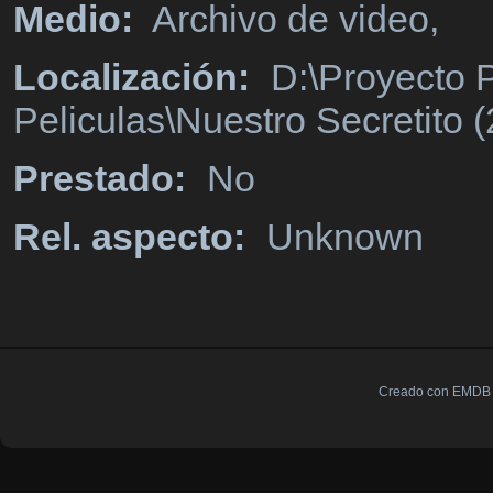
Medio:
Archivo de video,
Localización:
D:\Proyecto P
Peliculas\Nuestro Secretito 
Prestado:
No
Rel. aspecto:
Unknown
Creado con EMDB V