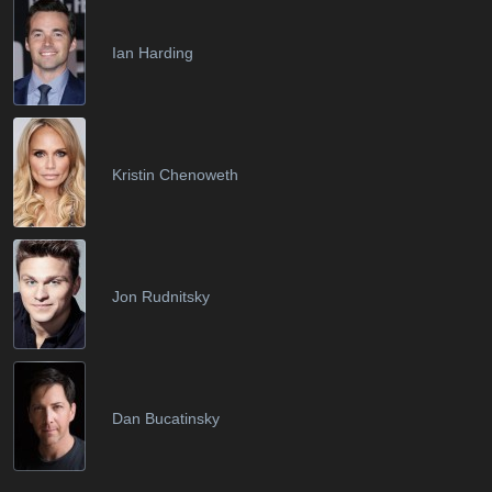
Ian Harding
Kristin Chenoweth
Jon Rudnitsky
Dan Bucatinsky