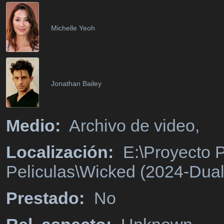
Michelle Yeoh
Jonathan Bailey
Medio:
Archivo de video,
Localización:
E:\Proyecto P
Peliculas\Wicked (2024-Dua
Prestado:
No