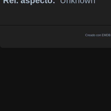
Rel. aspecto:
Unknown
Creado con EMDB V