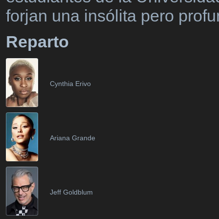
forjan una insólita pero prof
Reparto
Cynthia Erivo
Ariana Grande
Jeff Goldblum