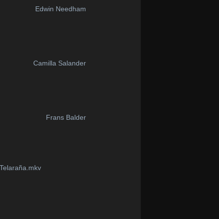
Edwin Needham
Camilla Salander
Frans Balder
 Telaraña.mkv