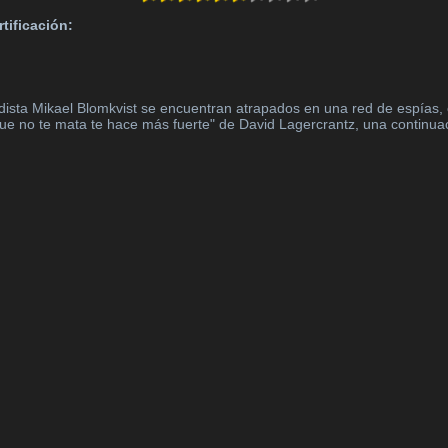
rtificación:
odista Mikael Blomkvist se encuentran atrapados en una red de espías, 
ue no te mata te hace más fuerte" de David Lagercrantz, una continuaci